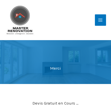
Aller
au
contenu
Merci
Devis Gratuit en Cours …